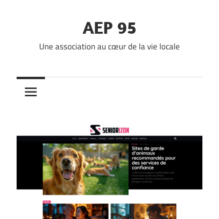
Skip
to
AEP 95
content
Une association au cœur de la vie locale