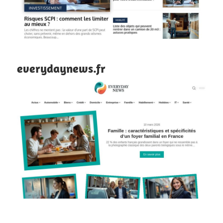
everydaynews.fr