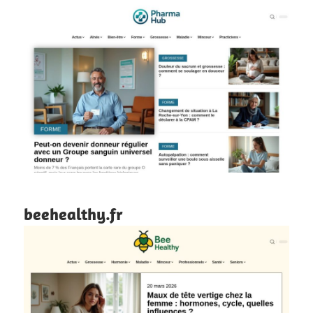
beehealthy.fr