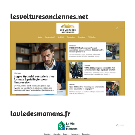
lesvoituresanciennes.net
laviedesmamans.fr