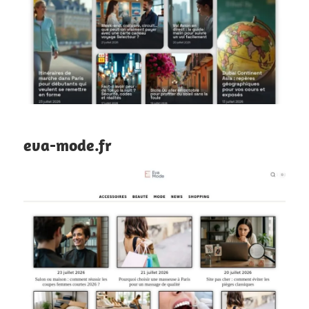
eva-mode.fr