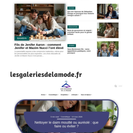
lesgaleriesdelamode.fr