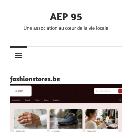
Skip
to
AEP 95
content
Une association au cœur de la vie locale
fashionstores.be