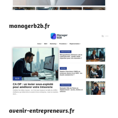
managerb2b.fr
avenir-entrepreneurs.fr