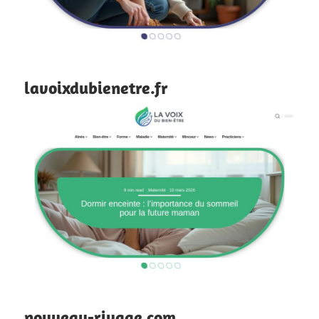
lavoixdubienetre.fr
nouveau-rivage.com