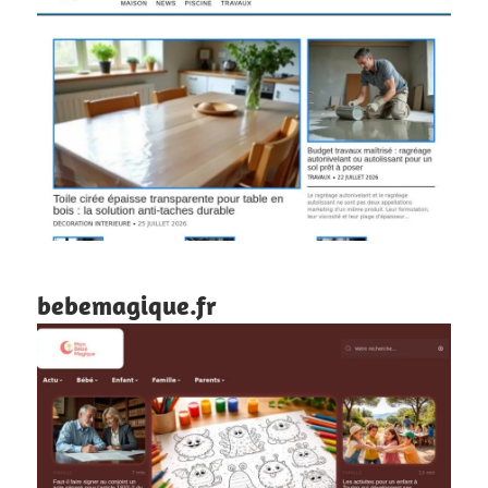
bebemagique.fr