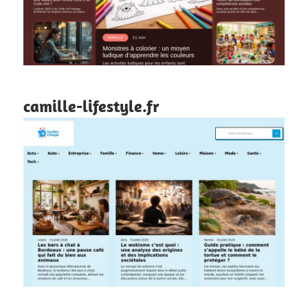
camille-lifestyle.fr