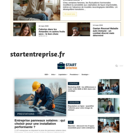
startentreprise.fr