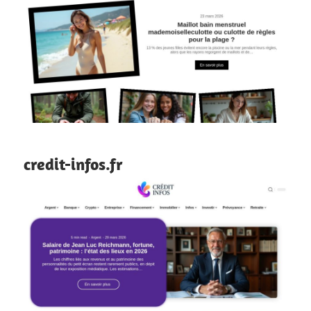
credit-infos.fr