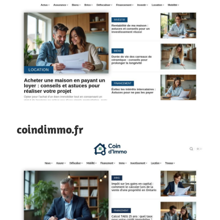
coindimmo.fr