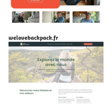
welovebackpack.fr