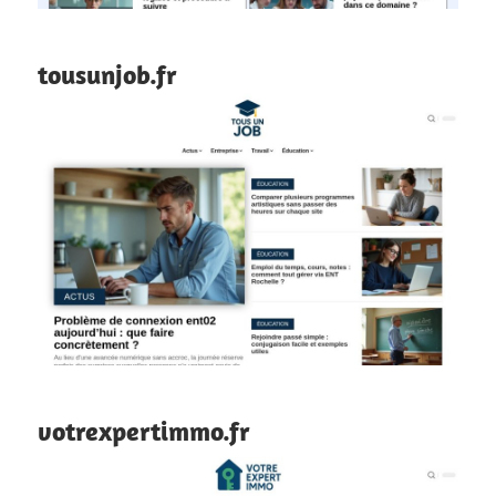
tousunjob.fr
votrexpertimmo.fr