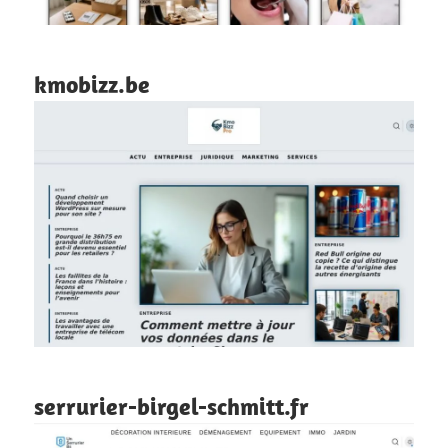
kmobizz.be
serrurier-birgel-schmitt.fr