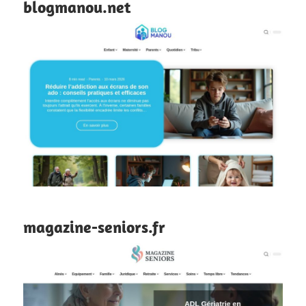
blogmanou.net
magazine-seniors.fr