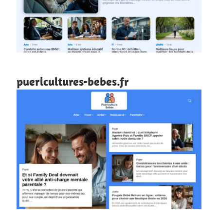
puericultures-bebes.fr