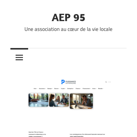
Skip
to
AEP 95
content
Une association au cœur de la vie locale