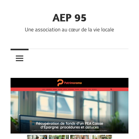
Skip
to
AEP 95
content
Une association au cœur de la vie locale