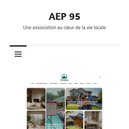
Skip
to
AEP 95
content
Une association au cœur de la vie locale