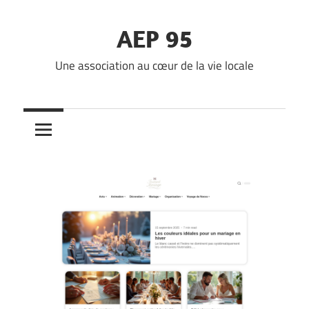
Skip
to
AEP 95
content
Une association au cœur de la vie locale