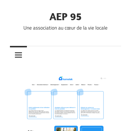
Skip
to
AEP 95
content
Une association au cœur de la vie locale