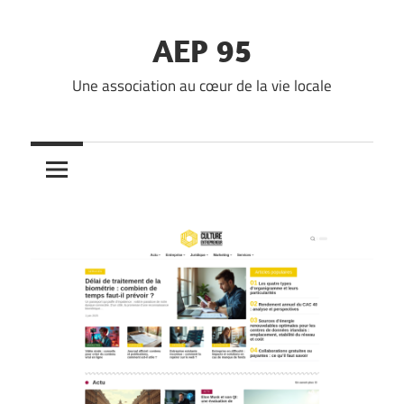
Skip
to
AEP 95
content
Une association au cœur de la vie locale