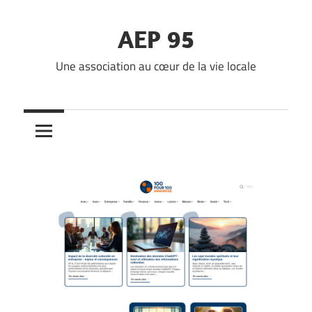
Skip
to
AEP 95
content
Une association au cœur de la vie locale